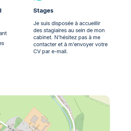
l
Stages
Je suis disposée à accueillir
des stagiaires au sein de mon
ant
cabinet. N’hésitez pas à me
es
contacter et à m’envoyer votre
CV par e-mail.
picura Baudour