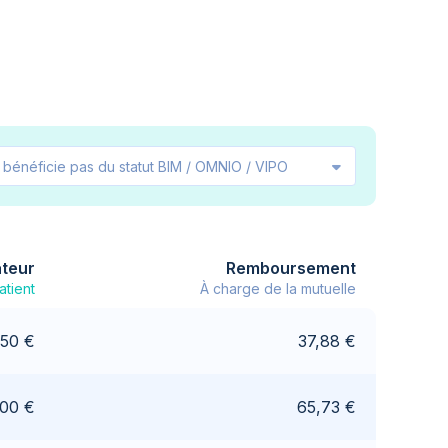
 bénéficie pas du statut BIM / OMNIO / VIPO
ateur
Remboursement
atient
À charge de la mutuelle
,50 €
37,88 €
,00 €
65,73 €