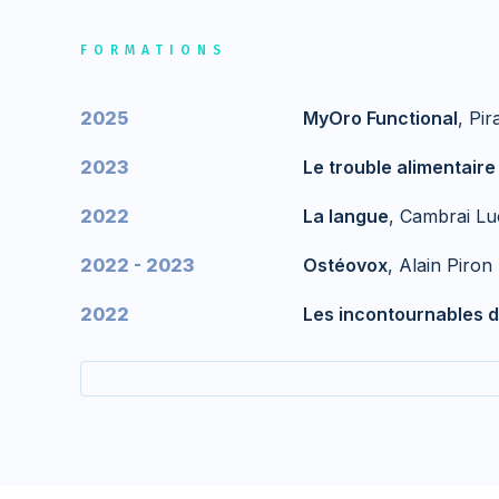
FORMATIONS
2025
MyOro Functional
, Pi
2023
Le trouble alimentaire
2022
La langue
, Cambrai Lu
2022 - 2023
Ostéovox
, Alain Piron
2022
Les incontournables de