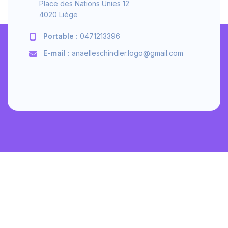
Place des Nations Unies 12
4020 Liège
Portable :
0471213396
E-mail :
anaelleschindler.logo@gmail.com