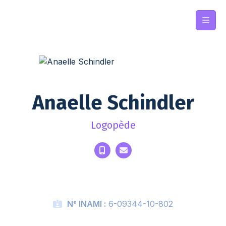
Anaelle Schindler
Logopède
N° INAMI :
6-09344-10-802