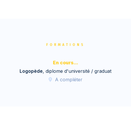
FORMATIONS
En cours...
Logopède
, diplome d'université / graduat
A compléter