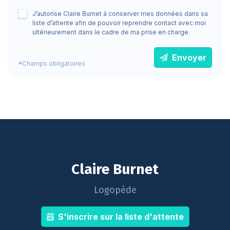
J’autorise Claire Burnet à conserver mes données dans sa
liste d’attente afin de pouvoir reprendre contact avec moi
ultérieurement dans le cadre de ma prise en charge.
Envoyer
*Champs obligatoires
Claire Burnet
Logopède
S'inscrire sur la liste d'attente