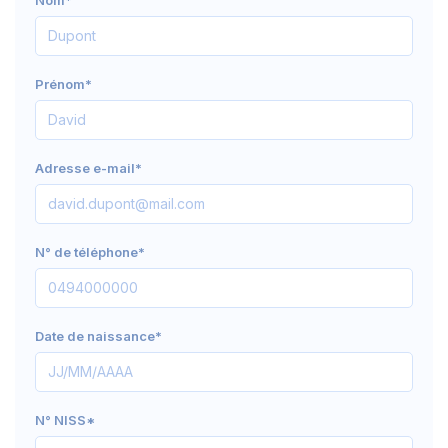
Nom*
Prénom*
Adresse e-mail*
N° de téléphone*
Date de naissance*
N° NISS*