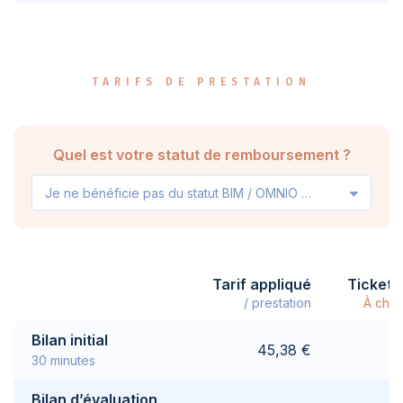
TARIFS DE PRESTATION
Quel est votre statut de remboursement ?
Je ne bénéficie pas du statut BIM / OMNIO / VIPO
Tarif appliqué
Ticket 
/ prestation
À char
Bilan initial
45,38 €
30 minutes
Bilan d’évaluation