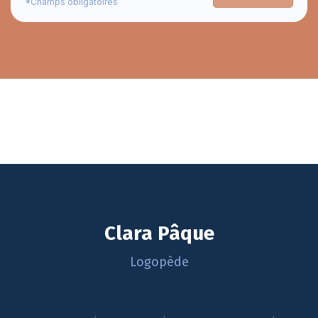
*Champs obligatoires
Clara Pâque
Logopède