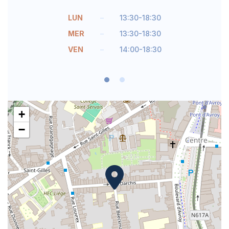
LUN
–
13:30-18:30
MER
–
13:30-18:30
VEN
–
14:00-18:30
+
−