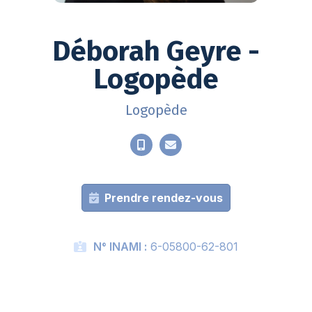
Déborah Geyre -
Logopède
Logopède
Prendre rendez-vous
N° INAMI :
6-05800-62-801