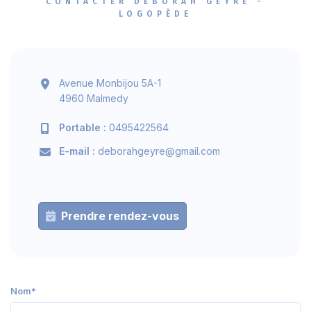
CONTACTER DÉBORAH GEYRE -
LOGOPÈDE
Avenue Monbijou 5A-1
4960 Malmedy
Portable :
0495422564
E-mail :
deborahgeyre@gmail.com
Prendre rendez-vous
Nom*