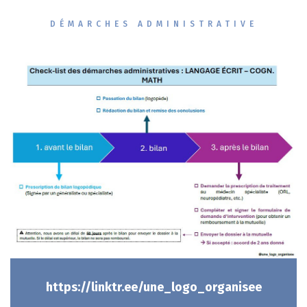
DÉMARCHES ADMINISTRATIVE
https://linktr.ee/une_logo_organisee