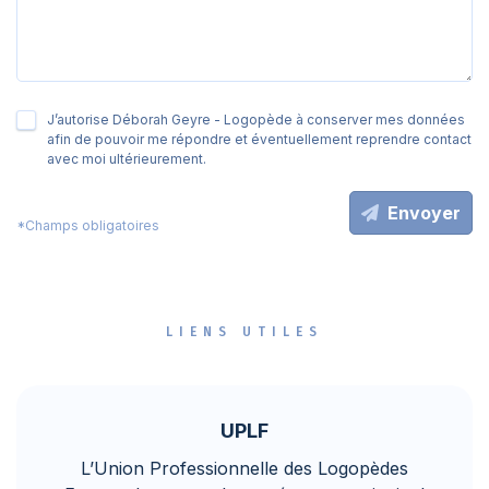
J’autorise Déborah Geyre - Logopède à conserver mes données
afin de pouvoir me répondre et éventuellement reprendre contact
avec moi ultérieurement.
Envoyer
*Champs obligatoires
LIENS UTILES
UPLF
L’Union Professionnelle des Logopèdes