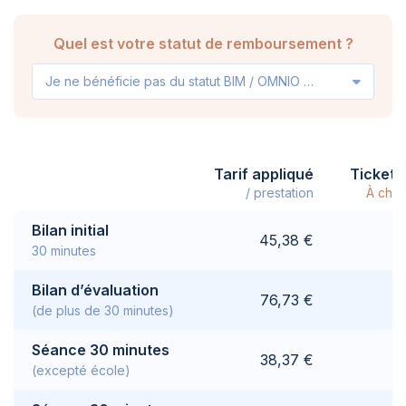
Quel est votre statut de remboursement ?
Je ne bénéficie pas du statut BIM / OMNIO / VIPO
Tarif appliqué
Ticket 
/ prestation
À char
Bilan initial
45,38 €
30 minutes
Bilan d’évaluation
76,73 €
(de plus de 30 minutes)
Séance 30 minutes
38,37 €
(excepté école)