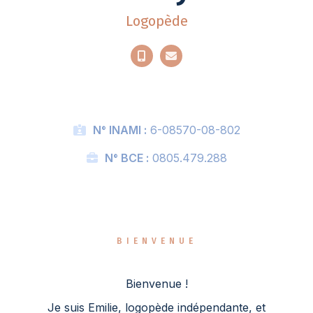
Logopède
N° INAMI :
6-08570-08-802
N° BCE :
0805.479.288
BIENVENUE
Bienvenue !
Je suis Emilie, logopède indépendante, et