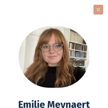
Emilie Meynaert