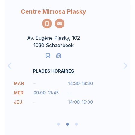
Ecole Primaire du Sacré Coeur de
Lindthout
Avenue des Deux Tilleuls, 8
1200 Woluwe-Saint-Lambert
PLAGES HORAIRES
LUN
09:00-16:30
MAR
08:30-12:30
JEU
08:30-13:00