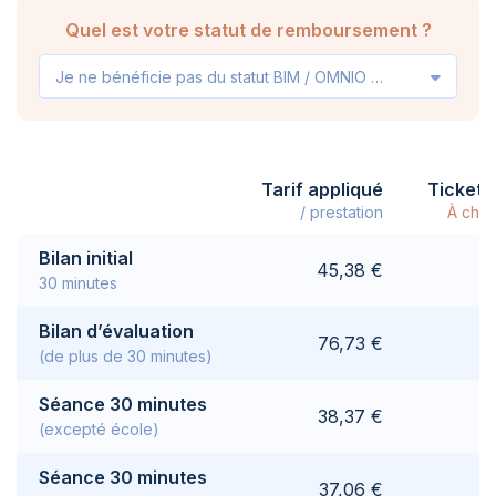
Quel est votre statut de remboursement ?
Je ne bénéficie pas du statut BIM / OMNIO / VIPO
Tarif appliqué
Ticket 
/ prestation
À char
Bilan initial
45,38 €
30 minutes
Bilan d’évaluation
76,73 €
(de plus de 30 minutes)
Séance 30 minutes
38,37 €
(excepté école)
Séance 30 minutes
37,06 €