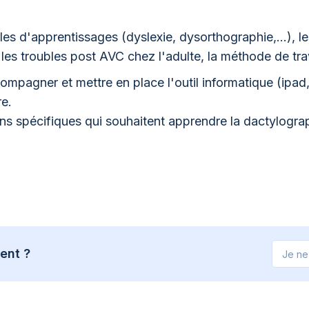
s d'apprentissages (dyslexie, dysorthographie,...), les
 les troubles post AVC chez l'adulte, la méthode de trav
mpagner et mettre en place l'outil informatique (ipad,
e.
s spécifiques qui souhaitent apprendre la dactylograp
ent ?
Je ne