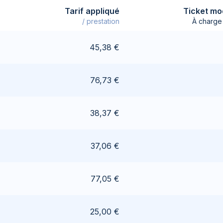
Tarif appliqué
Ticket mo
/ prestation
À charge 
45,38 €
76,73 €
38,37 €
37,06 €
77,05 €
25,00 €