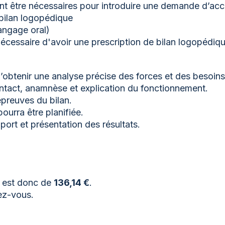
 être nécessaires pour introduire une demande d’acco
 bilan logopédique
angage oral)
nécessaire d'avoir une prescription de bilan logopédiqu
d’obtenir une analyse précise des forces et des besoins
ntact, anamnèse et explication du fonctionnement.
épreuves du bilan.
urra être planifiée.
ort et présentation des résultats.
s est donc de
136,14 €
.
ez-vous.