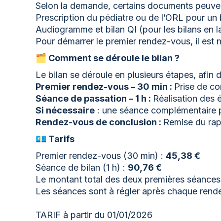
Selon la demande, certains documents peuvent
Prescription du pédiatre ou de l’ORL pour un
Audiogramme et bilan QI (pour les bilans en l
Pour démarrer le premier rendez-vous, il est 
🗂️ Comment se déroule le bilan ?
Le bilan se déroule en plusieurs étapes, afin 
Premier rendez-vous – 30 min :
Prise de co
Séance de passation – 1 h :
Réalisation des 
Si nécessaire
: une séance complémentaire po
Rendez-vous de conclusion :
Remise du rapp
💶 Tarifs
Premier rendez-vous (30 min) :
45,38 €
Séance de bilan (1 h) :
90,76 €
Le montant total des deux premières séance
Les séances sont à régler après chaque rend
TARIF à partir du 01/01/2026