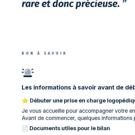
rare et donc précieuse.
”
BON À SAVOIR
Les informations à savoir avant de déb
⭐
Débuter une prise en charge logopédi
Je vous accueille pour accompagner votre enf
Avant de commencer, quelques informations pr
📄 Documents utiles pour le bilan