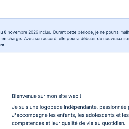
au 8 novembre 2026 inclus. Durant cette période, je ne pourrai ma
es en charge. Avec son accord, elle pourra débuter de nouveaux suiv
om.
Bienvenue sur mon site web !
Je suis une logopède indépendante, passionnée p
J'accompagne les enfants, les adolescents et les 
compétences et leur qualité de vie au quotidien.