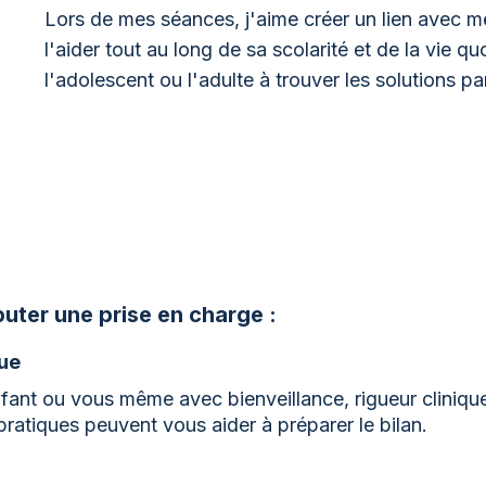
Lors de mes séances, j'aime créer un lien avec mes
l'aider tout au long de sa scolarité et de la vie q
l'adolescent ou l'adulte à trouver les solutions par
uter une prise en charge :
que
ant ou vous même avec bienveillance, rigueur clinique 
atiques peuvent vous aider à préparer le bilan.