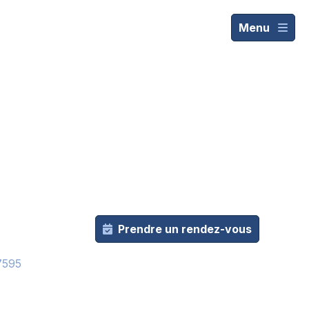
Menu
Prendre un rendez-vous
7595