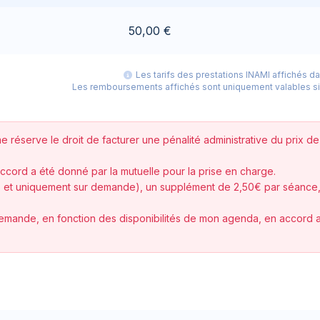
50,00 €
Les tarifs des prestations INAMI affichés d
Les remboursements affichés sont uniquement valables si u
e réserve le droit de facturer une pénalité administrative du prix d
cord a été donné par la mutuelle pour la prise en charge.
tes et uniquement sur demande), un supplément de 2,50€ par séance
mande, en fonction des disponibilités de mon agenda, en accord ave