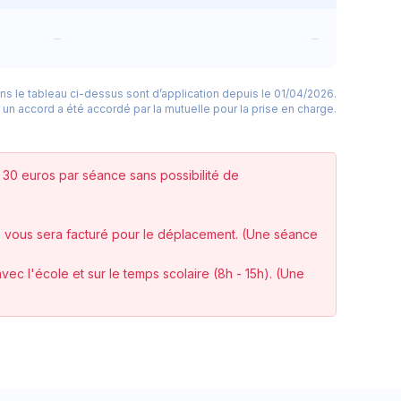
–
–
ans le tableau ci-dessus sont d’application depuis le 01/04/2026.
n accord a été accordé par la mutuelle pour la prise en charge.
e 30 euros par séance sans possibilité de
, vous sera facturé pour le déplacement. (Une séance
c l'école et sur le temps scolaire (8h - 15h). (Une