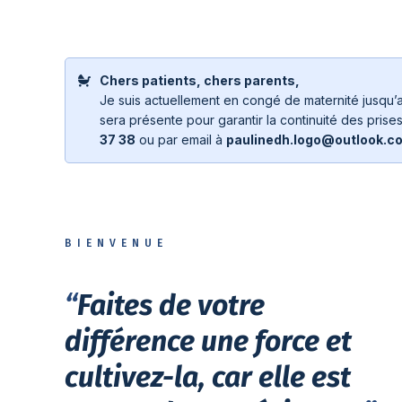
Chers patients, chers parents,
Je suis actuellement en congé de maternité jusqu’
sera présente pour garantir la continuité des pris
37 38
ou par email à
paulinedh.logo@outlook.c
BIENVENUE
“
Faites de votre
différence une force et
cultivez-la, car elle est