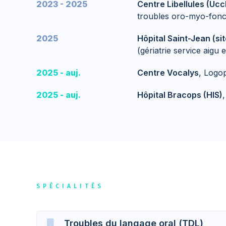
2023 - 2025
Centre Libellules (Ucc
troubles oro-myo-fonct
2025
Hôpital Saint-Jean (si
(gériatrie service aigu 
2025 - auj.
Centre Vocalys
, Logo
2025 - auj.
Hôpital Bracops (HIS)
SPÉCIALITÉS
Troubles du langage oral (TDL)