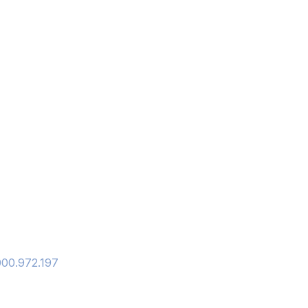
00.972.197