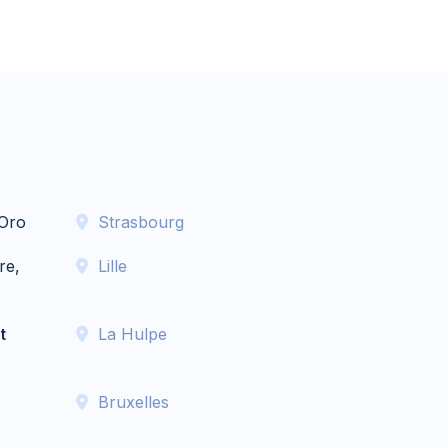
Oro
Strasbourg
re,
Lille
t
La Hulpe
Bruxelles