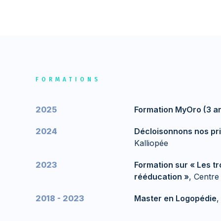
FORMATIONS
2025
Formation MyOro (3 an
2024
Décloisonnons nos pri
Kalliopée
2023
Formation sur « Les tro
rééducation »
, Centr
2018 - 2023
Master en Logopédie
,