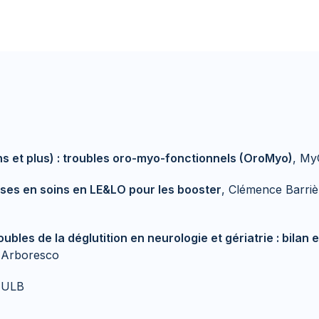
s et plus) : troubles oro-myo-fonctionnels (OroMyo)
, My
ses en soins en LE&LO pour les booster
, Clémence Barriè
ubles de la déglutition en neurologie et gériatrie : bilan e
e Arboresco
 ULB