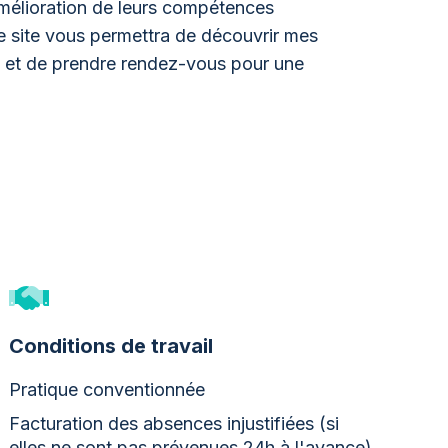
amélioration de leurs compétences
 Ce site vous permettra de découvrir mes
s et de prendre rendez-vous pour une
Conditions de travail
Pratique conventionnée
Facturation des absences injustifiées (si
elles ne sont pas prévenues 24h à l'avance)