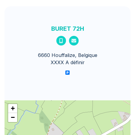
BURET 72H
6660 Houffalize, Belgique
XXXX A définir
+
−