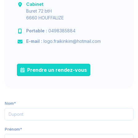
Cabinet
Buret 72 btH
6660 HOUFFALIZE
Portable :
0498385884
E-mail :
logo.fraikinkim@hotmail.com
Prendre un rendez-vous
Nom*
Prénom*