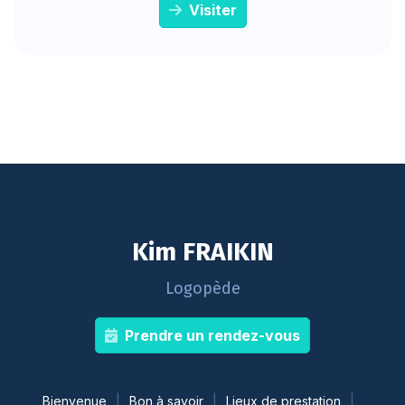
Visiter
Kim FRAIKIN
Logopède
Prendre un rendez-vous
Bienvenue
Bon à savoir
Lieux de prestation