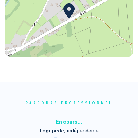
PARCOURS PROFESSIONNEL
En cours...
Logopède
, indépendante