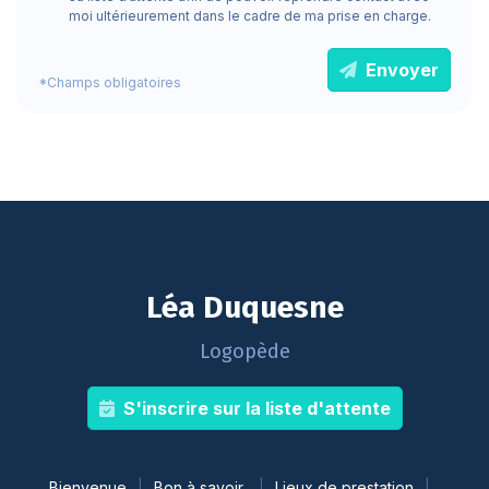
moi ultérieurement dans le cadre de ma prise en charge.
Envoyer
*Champs obligatoires
Léa Duquesne
Logopède
S'inscrire sur la liste d'attente
Bienvenue
Bon à savoir
Lieux de prestation