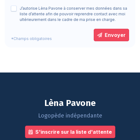
J’autorise Lèna Pavone à conserver mes données dans sa
liste d’attente afin de pouvoir reprendre contact avec moi
ultérieurement dans le cadre de ma prise en charge.
Envoyer
*Champs obligatoires
Lèna Pavone
Logopède indépendante
S'inscrire sur la liste d'attente