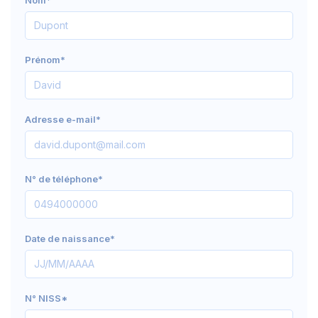
Nom*
Prénom*
Adresse e-mail*
N° de téléphone*
Date de naissance*
N° NISS*