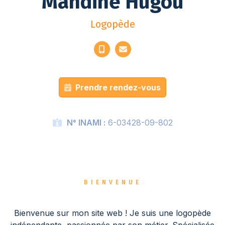
Mandine Hugou
Logopède
Prendre rendez-vous
N° INAMI :
6-03428-09-802
BIENVENUE
Bienvenue sur mon site web ! Je suis une logopède