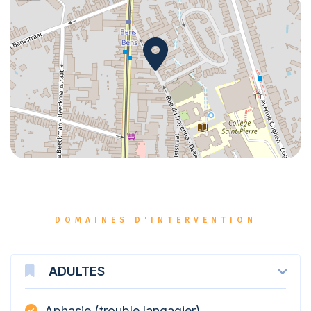
DOMAINES D'INTERVENTION
ADULTES
Aphasie (trouble langagier)