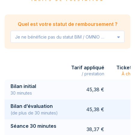
Quel est votre statut de remboursement ?
Je ne bénéficie pas du statut BIM / OMNIO / VIPO
Tarif appliqué
Ticket 
/ prestation
À char
Bilan initial
45,38 €
30 minutes
Bilan d’évaluation
45,38 €
(de plus de 30 minutes)
Séance 30 minutes
38,37 €