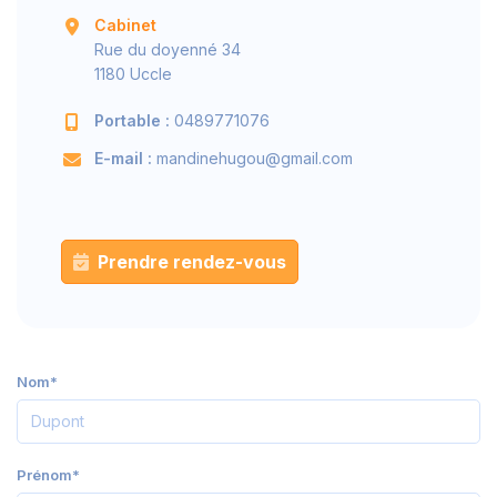
Cabinet
Rue du doyenné 34
1180 Uccle
Portable :
0489771076
E-mail :
mandinehugou@gmail.com
Prendre rendez-vous
Nom*
Prénom*