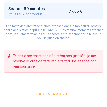
Séance 60 minutes
77,05 €
(tous lieux confondus)
Les tarifs des prestations INAMI affichés dans le tableau ci-dessus
sont d’application depuis le 01/04/2026.
Les remboursements affichés
sont uniquement valables si un accord a été accordé par la mutuelle
pour la prise en charge.
En cas d’absence inopinée et/ou non-justifiée, je me
réserve le droit de facturer le tarif d'une séance non
remboursable
BON À SAVOIR