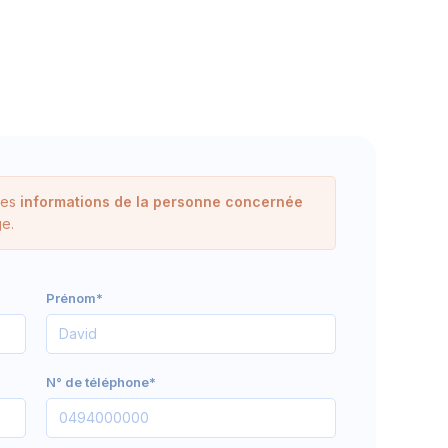
les
informations de la personne concernée
e.
Prénom*
N° de téléphone*