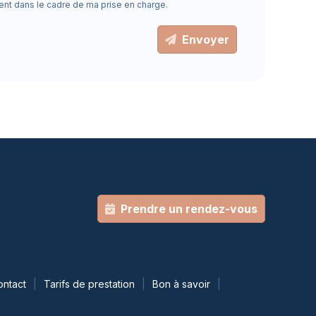
ent dans le cadre de ma prise en charge.
Envoyer
Prendre un rendez-vous
ontact
Tarifs de prestation
Bon à savoir