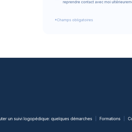
reprendre contact avec moi ultérieurem
*Champs obligatoires
ter un suivi logopédique: quelques démarches
Formations
C