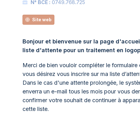
N° BCE :
0749.768.725
Site web
Bonjour et bienvenue sur la page d'accue
liste d'attente pour un traitement en logo
Merci de bien vouloir compléter le formulaire c
vous désirez vous inscrire sur ma liste d’atten
Dans le cas d'une attente prolongée, le syst
enverra un e-mail tous les mois pour vous d
confirmer votre souhait de continuer à appara
cette liste.