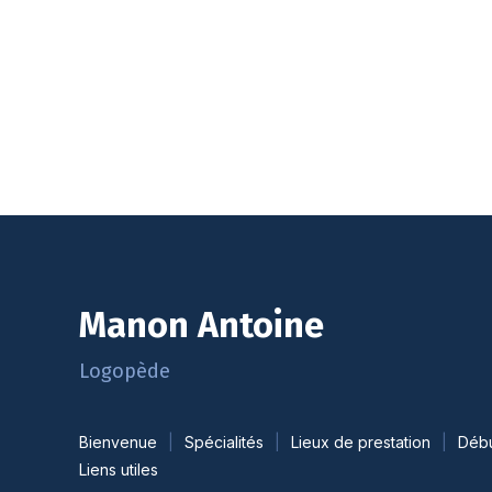
Manon Antoine
Logopède
Bienvenue
Spécialités
Lieux de prestation
Débu
Liens utiles