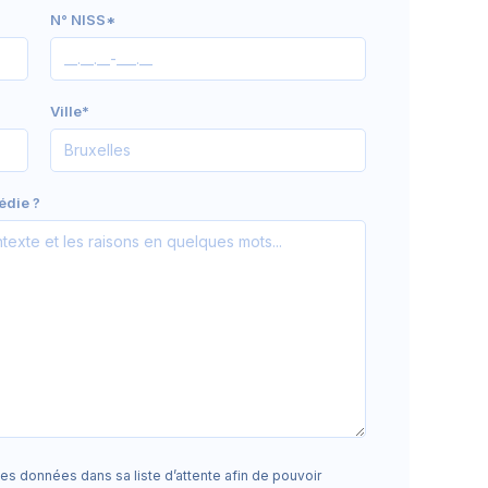
N° NISS*
Ville*
édie ?
s données dans sa liste d’attente afin de pouvoir