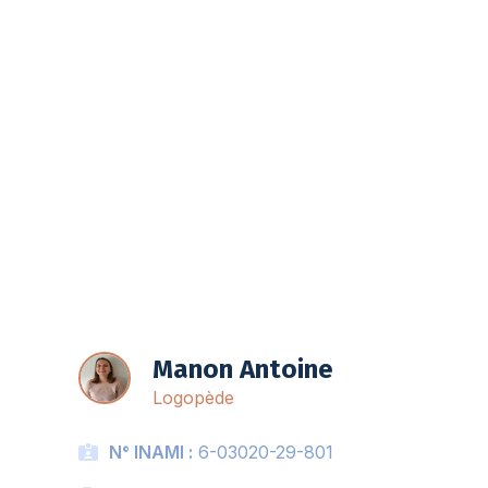
Liste d'attente
Manon Antoine
Logopède
N° INAMI :
6-03020-29-801