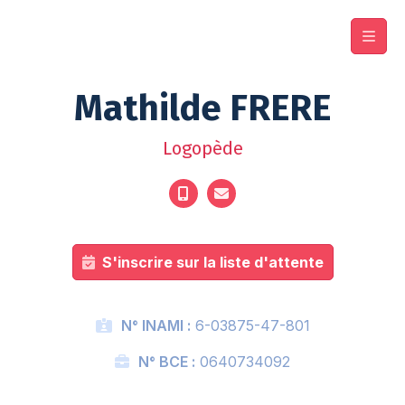
Mathilde FRERE
Logopède
S'inscrire sur la liste d'attente
N° INAMI :
6-03875-47-801
N° BCE :
0640734092