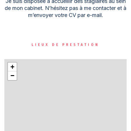
Je suis disposée à accueillir des stagiaires au sein
de mon cabinet. N’hésitez pas à me contacter et à
m’envoyer votre CV par e-mail.
LIEUX DE PRESTATION
+
−