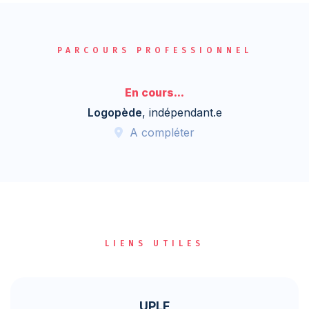
PARCOURS PROFESSIONNEL
En cours...
Logopède
, indépendant.e
A compléter
LIENS UTILES
UPLF