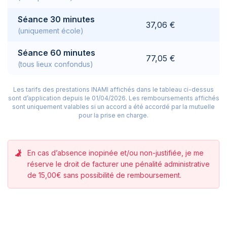
Séance 30 minutes
37,06 €
(uniquement école)
Séance 60 minutes
77,05 €
(tous lieux confondus)
Les tarifs des prestations INAMI affichés dans le tableau ci-dessus
sont d’application depuis le 01/04/2026.
Les remboursements affichés
sont uniquement valables si un accord a été accordé par la mutuelle
pour la prise en charge.
En cas d’absence inopinée et/ou non-justifiée, je me
réserve le droit de facturer une pénalité administrative
de 15,00€ sans possibilité de remboursement.