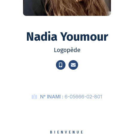
Nadia Youmour
Logopède
N° INAMI :
6-05666-02-801
BIENVENUE