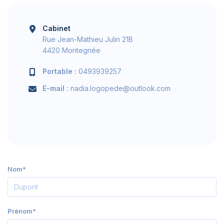
Cabinet
Rue Jean-Mathieu Julin 21B
4420 Montegnée
Portable :
0493939257
E-mail :
nadia.logopede@outlook.com
Nom*
Prénom*