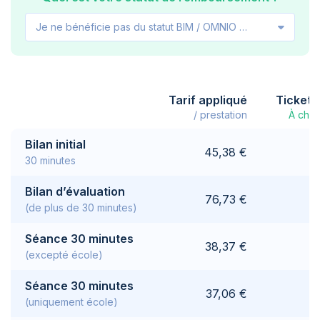
Je ne bénéficie pas du statut BIM / OMNIO / VIPO
Tarif appliqué
Ticket 
/ prestation
À char
Bilan initial
45,38 €
30 minutes
Bilan d’évaluation
76,73 €
(de plus de 30 minutes)
Séance 30 minutes
38,37 €
(excepté école)
Séance 30 minutes
37,06 €
(uniquement école)