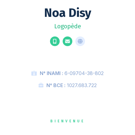
Noa Disy
Logopède
N° INAMI :
6-09704-38-802
N° BCE :
1027.683.722
BIENVENUE