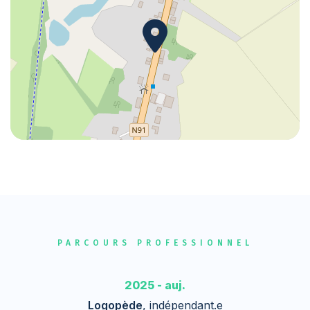
PARCOURS PROFESSIONNEL
2025 - auj.
Logopède
, indépendant.e