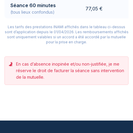
Séance 60 minutes
77,05 €
(tous lieux confondus)
Les tarifs des prestations INAMI affichés dans le tableau ci-dessus
sont d’application depuis le 01/04/2026.
Les remboursements affichés
sont uniquement valables si un accord a été accordé par la mutuelle
pour la prise en charge.
En cas d’absence inopinée et/ou non-justifiée, je me
réserve le droit de facturer la séance sans intervention
de la mutuelle.