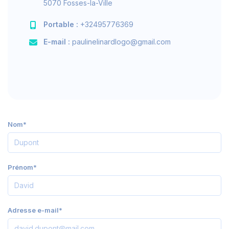
5070 Fosses-la-Ville
Portable :
+32495776369
E-mail :
paulinelinardlogo@gmail.com
Nom*
Prénom*
Adresse e-mail*