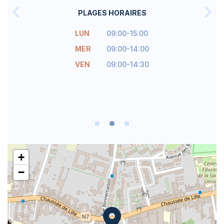
PLAGES HORAIRES
LUN
09:00-15:00
MER
09:00-14:00
VEN
09:00-14:30
+
−