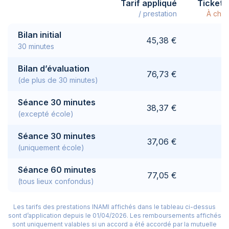
Tarif appliqué
Ticket 
/ prestation
À char
Bilan initial
45,38 €
30 minutes
Bilan d’évaluation
76,73 €
(de plus de 30 minutes)
Séance 30 minutes
38,37 €
(excepté école)
Séance 30 minutes
37,06 €
(uniquement école)
Séance 60 minutes
77,05 €
(tous lieux confondus)
Les tarifs des prestations INAMI affichés dans le tableau ci-dessus
sont d’application depuis le 01/04/2026.
Les remboursements affichés
sont uniquement valables si un accord a été accordé par la mutuelle