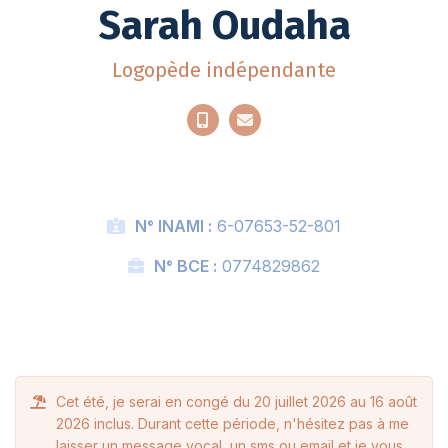
Sarah Oudaha
Logopède indépendante
N° INAMI :
6-07653-52-801
N° BCE :
0774829862
Cet été, je serai en congé du 20 juillet 2026 au 16 août
2026 inclus. Durant cette période, n'hésitez pas à me
laisser un message vocal, un sms ou email et je vous