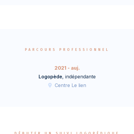
PARCOURS PROFESSIONNEL
2021 - auj.
Logopède
, indépendante
Centre Le lien
DÉBUTER UN SUIVI LOGOPÉDIQUE