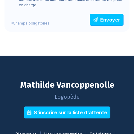
en charge.
Envoyer
*Champs obligatoires
Mathilde Vancoppenolle
Logopède
S'inscrire sur la liste d'attente