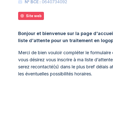
N° BCE :
0640734092
Site web
Bonjour et bienvenue sur la page d'accue
liste d'attente pour un traitement en logo
Merci de bien vouloir compléter le formulaire c
vous désirez vous inscrire à ma liste d’attent
serez recontacté(s) dans le plus bref délais af
les éventuelles possibilités horaires.