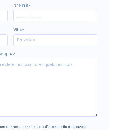
N° NISS*
Ville*
édique ?
es données dans sa liste d’attente afin de pouvoir