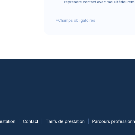
reprendre contact avec moi ultérieurem
*Champs obligatoires
estation
Contact
Tarifs de prestation
Parcours professionn