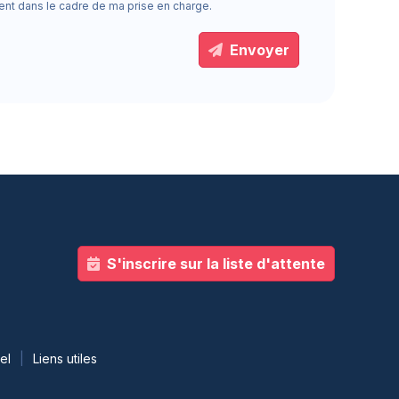
ent dans le cadre de ma prise en charge.
Envoyer
S'inscrire sur la liste d'attente
el
Liens utiles