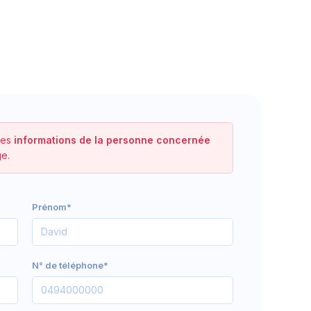
les
informations de la personne concernée
e.
Prénom*
N° de téléphone*